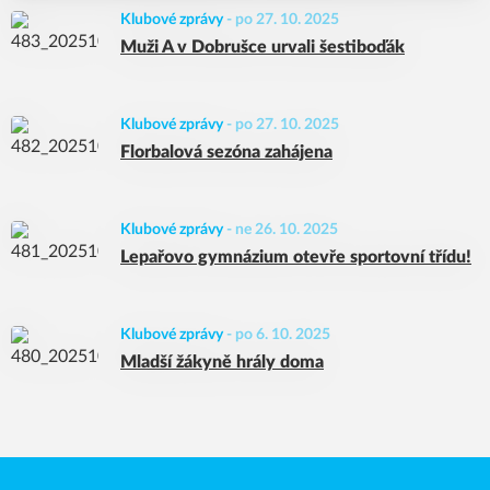
Klubové zprávy
-
po 27. 10. 2025
Muži A v Dobrušce urvali šestiboďák
Klubové zprávy
-
po 27. 10. 2025
Florbalová sezóna zahájena
Klubové zprávy
-
ne 26. 10. 2025
Lepařovo gymnázium otevře sportovní třídu!
Klubové zprávy
-
po 6. 10. 2025
Mladší žákyně hrály doma