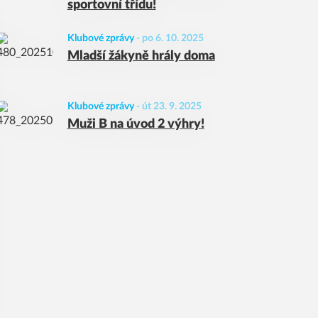
sportovní třídu!
Klubové zprávy
-
po 6. 10. 2025
Mladší žákyně hrály doma
Klubové zprávy
-
út 23. 9. 2025
Muži B na úvod 2 výhry!