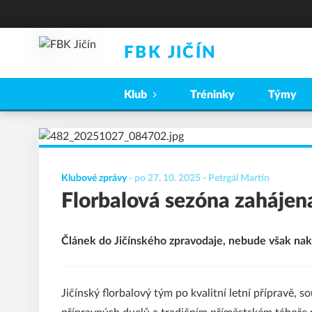
FBK JIČÍN
Klub
Tréninky
Týmy
Klubové zprávy
-
po 27. 10. 2025
- Petrgál Martin
Florbalová sezóna zahájen
Článek do Jičínského zpravodaje, nebude však nak
Jičínský florbalový tým po kvalitní letní přípravě, 