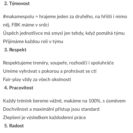
2. Týmovost
#makamespolu = hrajeme jeden za druhého, na hřišti i mimo
něj, FBK máme v srdci
Úspěch jednotlivce má smysl jen tehdy, když pomáhá týmu
Přijímáme každou roli v týmu
3. Respekt
Respektujeme trenéry, soupeře, rozhodčí i spoluhráče
Umíme vyhrávat s pokorou a prohrávat se ctí
Fair-play vždy za všech okolností
4. Pracovitost
Každý trénink bereme vážně, makáme na 100%, s úsměvem
Dochvilnost a maximální přístup jsou standard
Zlepšení je výsledkem každodenní práce
5. Radost