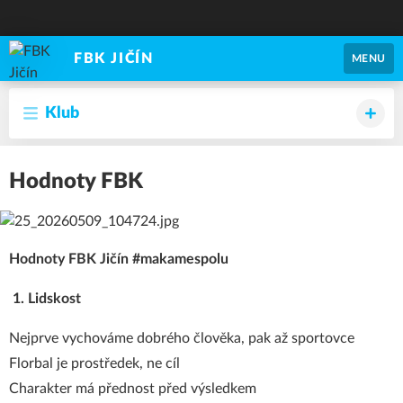
FBK JIČÍN
MENU
Klub
Hodnoty FBK
Hodnoty FBK Jičín #makamespolu
1. Lidskost
Nejprve vychováme dobrého člověka, pak až sportovce
Florbal je prostředek, ne cíl
Charakter má přednost před výsledkem