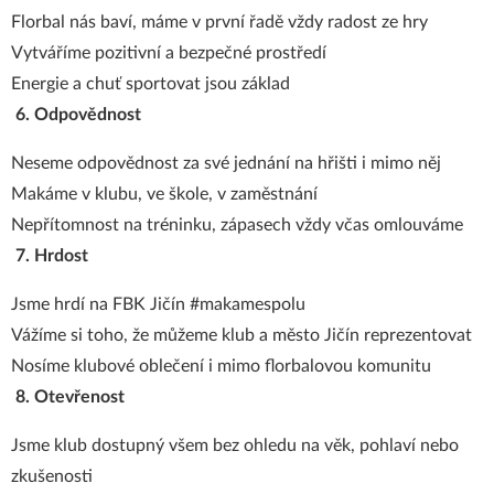
Florbal nás baví, máme v první řadě vždy radost ze hry
Vytváříme pozitivní a bezpečné prostředí
Energie a chuť sportovat jsou základ
6. Odpovědnost
Neseme odpovědnost za své jednání na hřišti i mimo něj
Makáme v klubu, ve škole, v zaměstnání
Nepřítomnost na tréninku, zápasech vždy včas omlouváme
7. Hrdost
Jsme hrdí na FBK Jičín #makamespolu
Vážíme si toho, že můžeme klub a město Jičín reprezentovat
Nosíme klubové oblečení i mimo florbalovou komunitu
8. Otevřenost
Jsme klub dostupný všem bez ohledu na věk, pohlaví nebo
zkušenosti