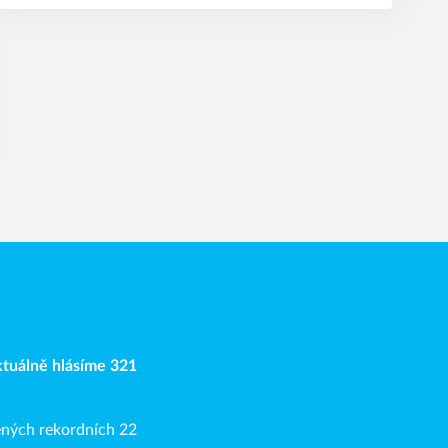
Aktuálně hlásíme 321
ených rekordních 22