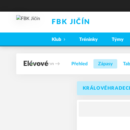
FBK JIČÍN
Klub
Tréninky
Týmy
Elévové
Přehled
Zápasy
Tab
KRÁLOVÉHRADECKÁ