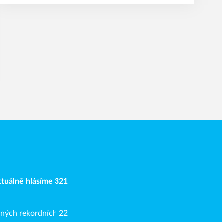
Aktuálně hlásíme 321
ených rekordních 22