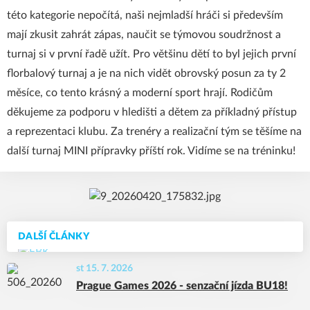
této kategorie nepočítá, naši nejmladší hráči si především
mají zkusit zahrát zápas, naučit se týmovou soudržnost a
turnaj si v první řadě užít. Pro většinu dětí to byl jejich první
florbalový turnaj a je na nich vidět obrovský posun za ty 2
měsíce, co tento krásný a moderní sport hrají. Rodičům
děkujeme za podporu v hledišti a dětem za příkladný přístup
a reprezentaci klubu. Za trenéry a realizační tým se těšíme na
další turnaj MINI přípravky příští rok. Vidíme se na tréninku!
DALŠÍ ČLÁNKY
st 15. 7. 2026
Prague Games 2026 - senzační jízda BU18!